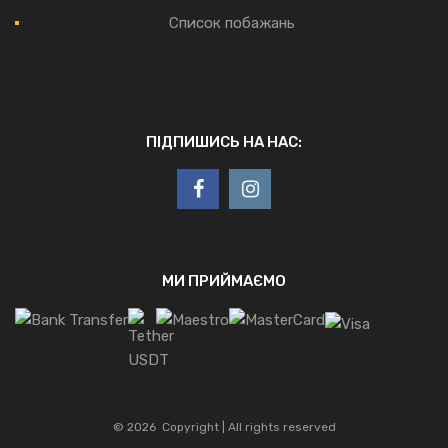
Список побажань
ПІДПИШИСЬ НА НАС:
МИ ПРИЙМАЄМО
©
2026
Copyright | All rights reserved