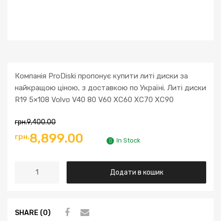
Компанія ProDiski пропонує купити литі диски за
найкращою ціною, з доставкою по Україні. Литі диски
R19 5×108 Volvo V40 80 V60 XC60 XC70 XC90
грн.
9,400.00
8,899.00
грн.
In Stock
Додати в кошик
SHARE (0)