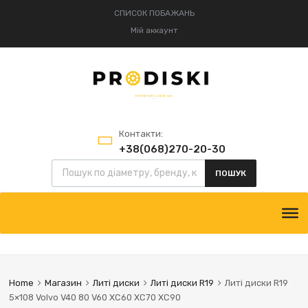
СПИСОК ПОБАЖАНЬ
Мій аккаунт
Контакти:
+38(068)270-20-30
+38(095)834-52-75
ПОШУК
Home
Магазин
Литі диски
Литі диски R19
Литі диски R19
5×108 Volvo V40 80 V60 XC60 XC70 XC90