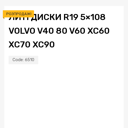
РОЗПРОДАЖ!
ЛИТІ ДИСКИ R19 5×108
VOLVO V40 80 V60 XC60
XC70 XC90
Code:
6510