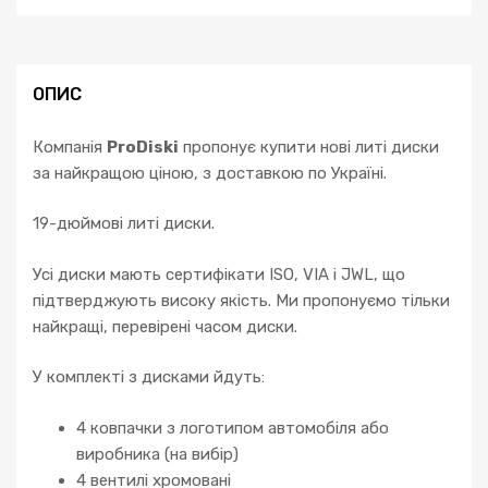
ОПИС
Компанія
ProDiski
пропонує купити нові литі диски
за найкращою ціною, з доставкою по Україні.
19-дюймові литі диски.
Усі диски мають сертифікати ISO, VIA і JWL, що
підтверджують високу якість. Ми пропонуємо тільки
найкращі, перевірені часом диски.
У комплекті з дисками йдуть:
4 ковпачки з логотипом автомобіля або
виробника (на вибір)
4 вентилі хромовані