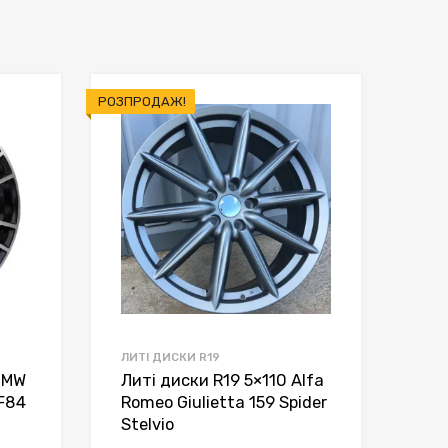
РОЗПРОДАЖ!
ЛИТІ ДИСКИ R19
 BMW
Литі диски R19 5×110 Alfa
 F84
Romeo Giulietta 159 Spider
Stelvio