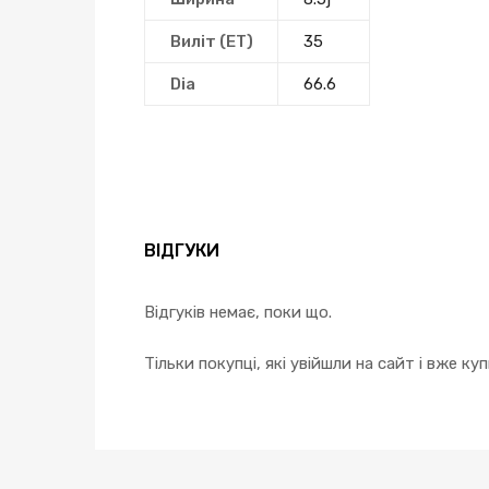
Виліт (ЕТ)
35
Dia
66.6
ВІДГУКИ
Відгуків немає, поки що.
Тільки покупці, які увійшли на сайт і вже к