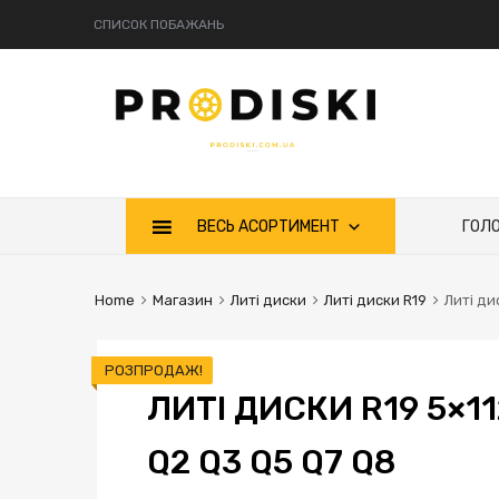
СПИСОК ПОБАЖАНЬ
ВЕСЬ АСОРТИМЕНТ
ГОЛ
Home
Магазин
Литі диски
Литі диски R19
Литі ди
РОЗПРОДАЖ!
ЛИТІ ДИСКИ R19 5×11
Q2 Q3 Q5 Q7 Q8