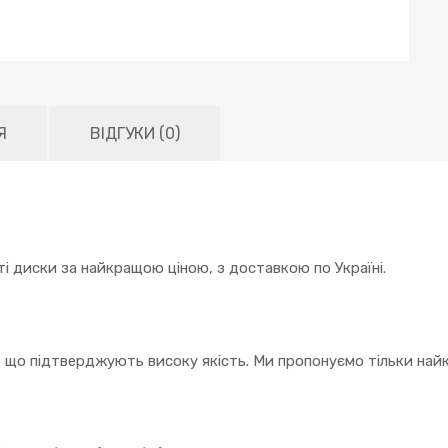
Я
ВІДГУКИ (0)
і диски за найкращою ціною, з доставкою по Україні.
, що підтверджують високу якість. Ми пропонуємо тільки найк