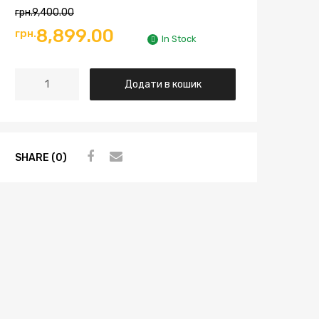
грн.
9,400.00
8,899.00
грн.
In Stock
Додати в кошик
SHARE (0)