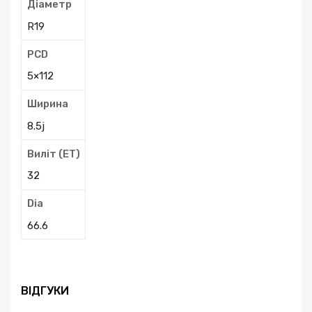
Діаметр
R19
PCD
5×112
Ширина
8.5j
Виліт (ЕТ)
32
Dia
66.6
ВІДГУКИ