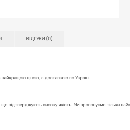
Я
ВІДГУКИ (0)
 найкращою ціною, з доставкою по Україні.
, що підтверджують високу якість. Ми пропонуємо тільки найк