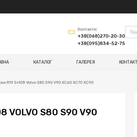
Контакти:
+38(068)270-20-30
+38(095)834-52-75
ОВНА
КАТАЛОГ
ГАЛЕРЕЯ
КОНТАК
ски R19 5×108 Volvo S80 S90 V90 XC60 XC70 XC90
08 VOLVO S80 S90 V90