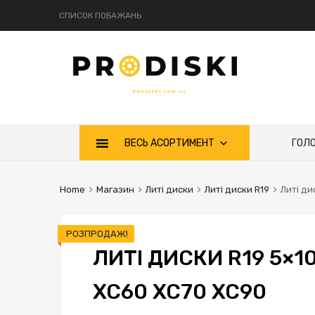
СПИСОК ПОБАЖАНЬ
ВЕСЬ АСОРТИМЕНТ
ГОЛ
Home
Магазин
Литі диски
Литі диски R19
Литі ди
РОЗПРОДАЖ!
ЛИТІ ДИСКИ R19 5×1
XC60 XC70 XC90