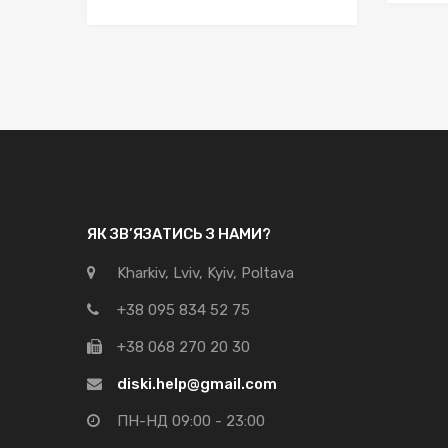
ЯК ЗВ’ЯЗАТИСЬ З НАМИ?
Kharkiv, Lviv, Kyiv, Poltava
+38 095 834 52 75
+38 068 270 20 30
diski.help@gmail.com
ПН-НД 09:00 - 23:00