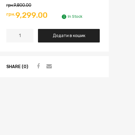
грн.
9,800.00
9,299.00
грн.
In Stock
Додати в кошик
SHARE (0)