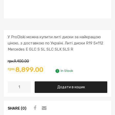
У ProDiski можна купити литі диски за найкращою
ціною, з доставкою по Україні. Литі диски R19 5×112
Mercedes E GLC S SL SLC SLK SLS R
грн.
9,400.00
8,899.00
грн.
In Stock
Додати в кошик
SHARE (0)