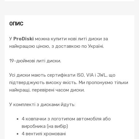
ОПИС
У
ProDiski
можна купити нові литі диски за
найкращою ціною, з доставкою по Україні.
19-дюймові литі диски.
Усі диски мають сертифікати ISO, VIA і JWL, що
підтверджують високу якість. Ми пропонуємо тільки
найкращі, перевірені часом диски.
У комплекті з дисками йдуть:
4 ковпачки з логотипом автомобіля або
виробника (на вибір)
4 вентилі хромовані