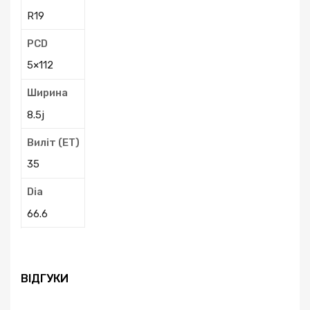
R19
PCD
5×112
Ширина
8.5j
Виліт (ЕТ)
35
Dia
66.6
ВІДГУКИ