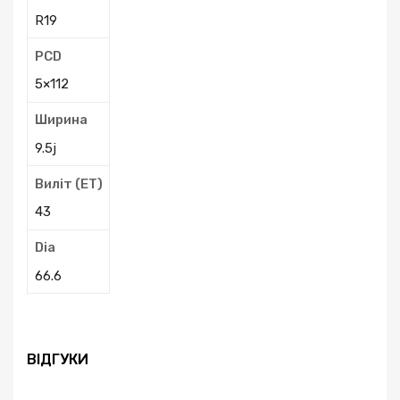
R19
PCD
5×112
Ширина
9.5j
Виліт (ЕТ)
43
Dia
66.6
ВІДГУКИ