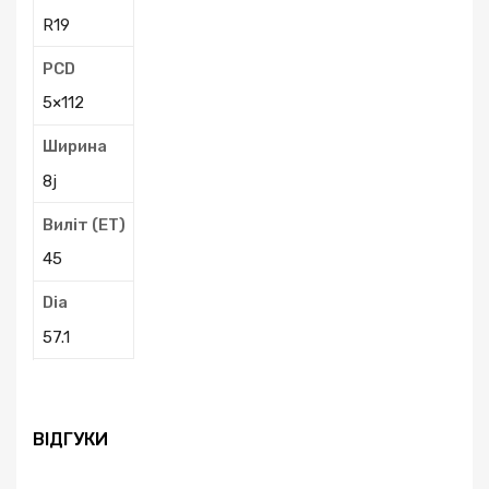
R19
PCD
5×112
Ширина
8j
Виліт (ЕТ)
45
Dia
57.1
ВІДГУКИ