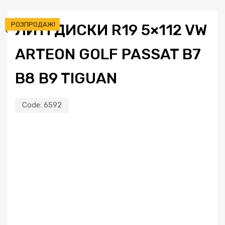
РОЗПРОДАЖ!
ЛИТІ ДИСКИ R19 5×112 VW
ARTEON GOLF PASSAT B7
B8 B9 TIGUAN
Code:
6592