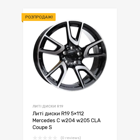
грн.9,400.00.
грн.8,899.00.
РОЗПРОДАЖ!
ЛИТІ ДИСКИ R19
Литі диски R19 5×112
Mercedes C w204 w205 CLA
Coupe S
(0 reviews)