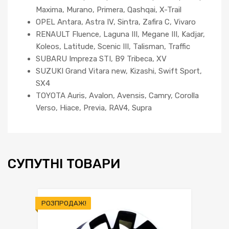
Maxima, Murano, Primera, Qashqai, X-Trail
OPEL Antara, Astra IV, Sintra, Zafira C, Vivaro
RENAULT Fluence, Laguna III, Megane III, Kadjar,
Koleos, Latitude, Scenic III, Talisman, Traffic
SUBARU Impreza STI, B9 Tribeca, XV
SUZUKI Grand Vitara new, Kizashi, Swift Sport,
SX4
TOYOTA Auris, Avalon, Avensis, Camry, Corolla
Verso, Hiace, Previa, RAV4, Supra
СУПУТНІ ТОВАРИ
РОЗПРОДАЖ!