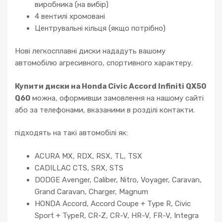
виробника (на вибір)
4 вентилі хромовані
Центрувальні кільця (якщо потрібно)
Нові легкосплавні диски нададуть вашому
автомобілю агресивного, спортивного характеру.
Купити диски на Honda Civic Accord Infiniti QX50
Q60
можна, оформивши замовлення на нашому сайті
або за телефонами, вказаними в розділі контакти.
підходять на такі автомобілі як:
ACURA MX, RDX, RSX, TL, TSX
CADILLAC CTS, SRX, STS
DODGE Avenger, Caliber, Nitro, Voyager, Caravan,
Grand Caravan, Charger, Magnum
HONDA Accord, Accord Coupe + Type R, Civic
Sport + TypeR, CR-Z, CR-V, HR-V, FR-V, Integra