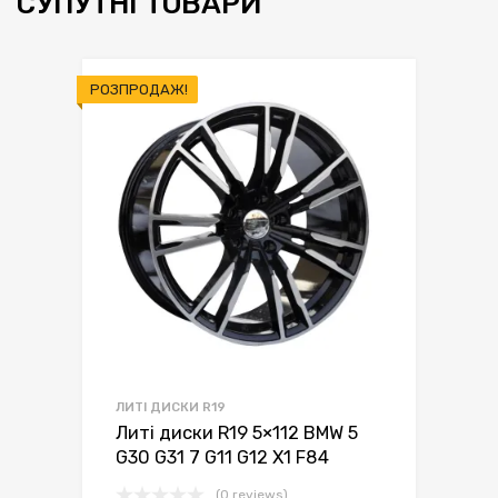
СУПУТНІ ТОВАРИ
РОЗПРОДАЖ!
ЛИТІ ДИСКИ R19
Литі диски R19 5×112 BMW 5
G30 G31 7 G11 G12 X1 F84
(0 reviews)