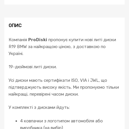
ОПИС
Компанія
ProDiski
пропонує купити нові литі диски
R19 BMW за найкращою ціною, з доставкою по
Україні.
19-дюймові литі диски.
Усі диски мають сертифікати ISO, VIA і JWL, що
підтверджують високу якість. Ми пропонуємо тільки
найкращі, перевірені часом диски.
У комплекті з дисками йдуть:
4 ковпачки з логотипом автомобіля або
виробника (на вибір)