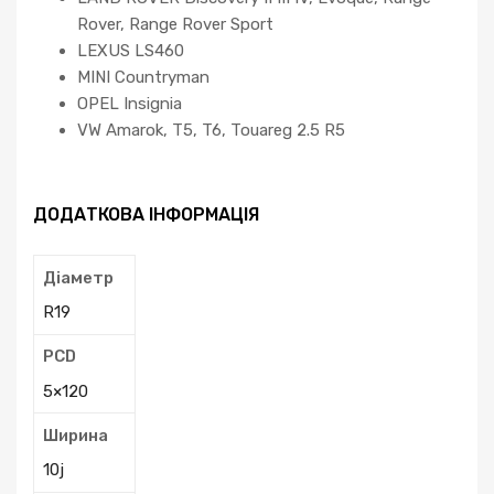
Rover, Range Rover Sport
LEXUS LS460
MINI Countryman
OPEL Insignia
VW Amarok, T5, T6, Touareg 2.5 R5
ДОДАТКОВА ІНФОРМАЦІЯ
Діаметр
R19
PCD
5×120
Ширина
10j