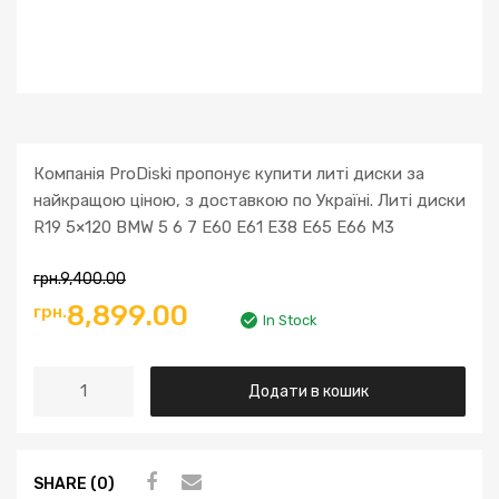
Компанія ProDiski пропонує купити литі диски за
найкращою ціною, з доставкою по Україні. Литі диски
R19 5×120 BMW 5 6 7 E60 E61 E38 E65 E66 M3
грн.
9,400.00
8,899.00
грн.
In Stock
Додати в кошик
SHARE (0)