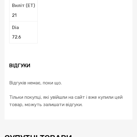
Виліт (ЕТ)
21
Dia
72.6
ВІДГУКИ
Відгуків немає, поки що.
Тільки покупці, які увійшли на сайт і вже купили цей
товар, можуть залишати відгуки.