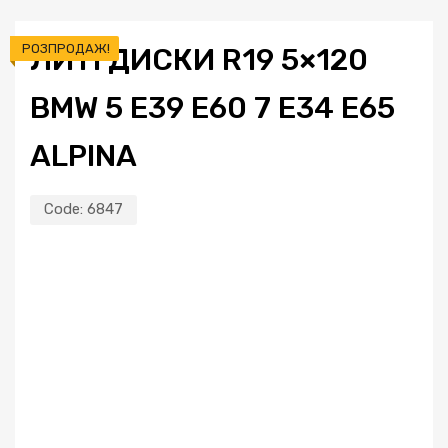
РОЗПРОДАЖ!
ЛИТІ ДИСКИ R19 5×120
BMW 5 E39 E60 7 E34 E65
ALPINA
Code:
6847