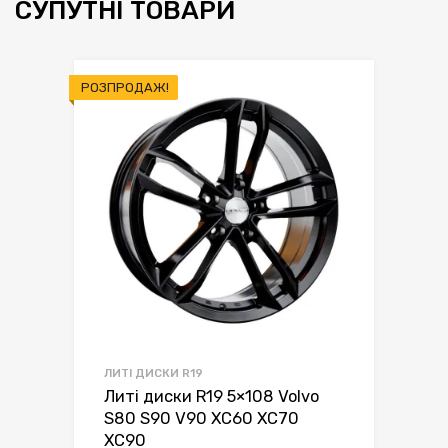
СУПУТНІ ТОВАРИ
РОЗПРОДАЖ!
ЛИТІ ДИСКИ R19
Литі диски R19 5×108 Volvo
S80 S90 V90 XC60 XC70
XC90