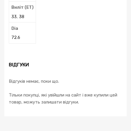
Виліт (ЕТ)
33
,
38
Dia
72.6
ВІДГУКИ
Відгуків немає, поки що.
Тільки покупці, які увійшли на сайт і вже купили цей
товар, можуть залишати відгуки.