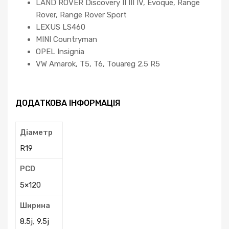
LAND ROVER Discovery II III IV, Evoque, Range
Rover, Range Rover Sport
LEXUS LS460
MINI Countryman
OPEL Insignia
VW Amarok, T5, T6, Touareg 2.5 R5
ДОДАТКОВА ІНФОРМАЦІЯ
Діаметр
R19
PCD
5×120
Ширина
8.5j
,
9.5j