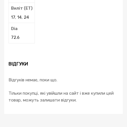
Виліт (ЕТ)
17
,
14
,
24
Dia
72.6
ВІДГУКИ
Відгуків немає, поки що.
Тільки покупці, які увійшли на сайт і вже купили цей
товар, можуть залишати відгуки.