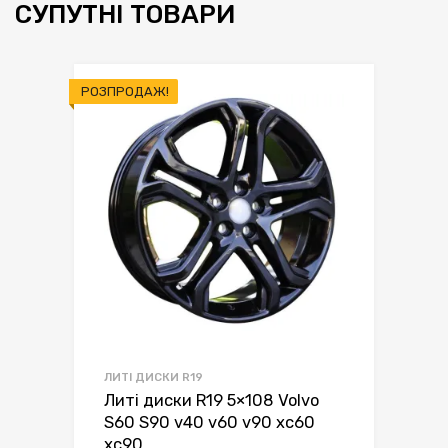
СУПУТНІ ТОВАРИ
РОЗПРОДАЖ!
ЛИТІ ДИСКИ R19
Литі диски R19 5×108 Volvo
S60 S90 v40 v60 v90 xc60
xc90