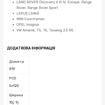
LAND ROVER Discovery II III IV, Evoque, Range
Rover, Range Rover Sport
LEXUS LS460
MINI Countryman
OPEL Insignia
VW Amarok, T5, T6, Touareg 2.5 R5
ДОДАТКОВА ІНФОРМАЦІЯ
Діаметр
R19
PCD
5×120
Ширина
10j
,
9j