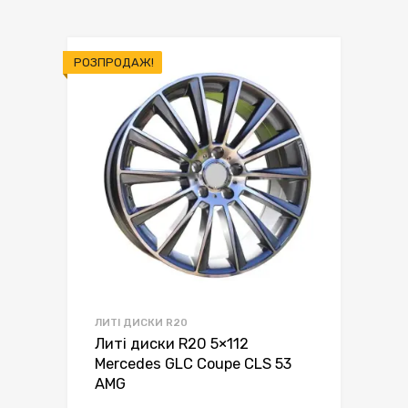
РОЗПРОДАЖ!
ЛИТІ ДИСКИ R20
Литі диски R20 5×112
Mercedes GLC Coupe CLS 53
AMG