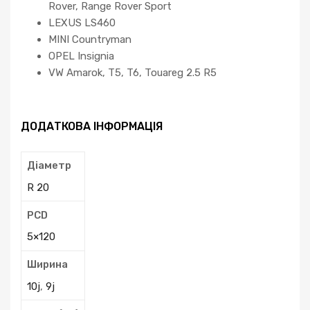
Rover, Range Rover Sport
LEXUS LS460
MINI Countryman
OPEL Insignia
VW Amarok, T5, T6, Touareg 2.5 R5
ДОДАТКОВА ІНФОРМАЦІЯ
Діаметр
R 20
PCD
5×120
Ширина
10j
,
9j