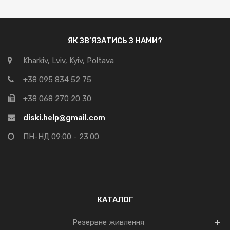
ЯК ЗВ’ЯЗАТИСЬ З НАМИ?
Kharkiv, Lviv, Kyiv, Poltava
+38 095 834 52 75
+38 068 270 20 30
diski.help@gmail.com
ПН-НД 09:00 - 23:00
КАТАЛОГ
Резервне живлення