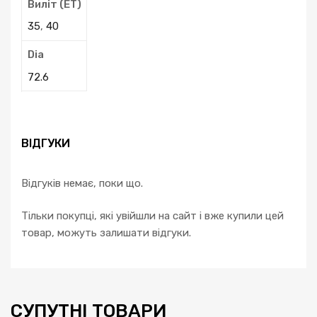
Виліт (ЕТ)
35
,
40
Dia
72.6
ВІДГУКИ
Відгуків немає, поки що.
Тільки покупці, які увійшли на сайт і вже купили цей
товар, можуть залишати відгуки.
СУПУТНІ ТОВАРИ