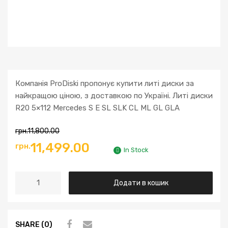
Компанія ProDiski пропонує купити литі диски за
найкращою ціною, з доставкою по Україні. Литі диски
R20 5×112 Mercedes S E SL SLK CL ML GL GLA
грн.
11,800.00
11,499.00
грн.
In Stock
Додати в кошик
SHARE (0)