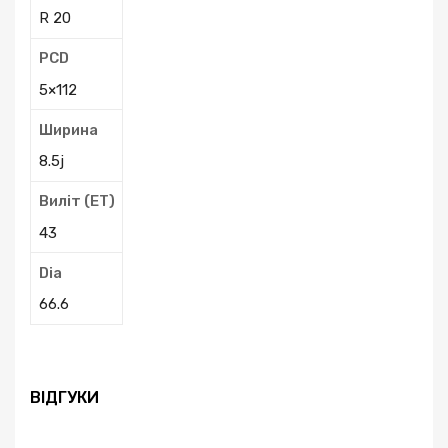
R 20
PCD
5×112
Ширина
8.5j
Виліт (ЕТ)
43
Dia
66.6
ВІДГУКИ