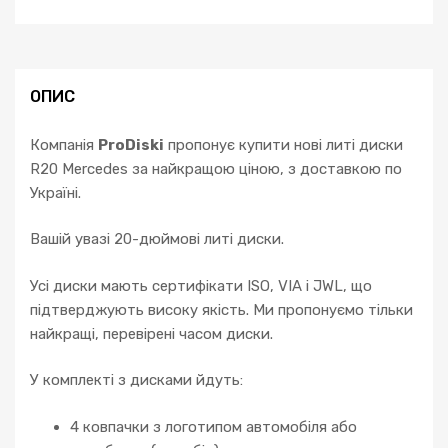
ОПИС
Компанія
ProDiski
пропонує купити нові литі диски
R20 Mercedes за найкращою ціною, з доставкою по
Україні.
Вашій увазі 20-дюймові литі диски.
Усі диски мають сертифікати ISO, VIA і JWL, що
підтверджують високу якість. Ми пропонуємо тільки
найкращі, перевірені часом диски.
У комплекті з дисками йдуть:
4 ковпачки з логотипом автомобіля або