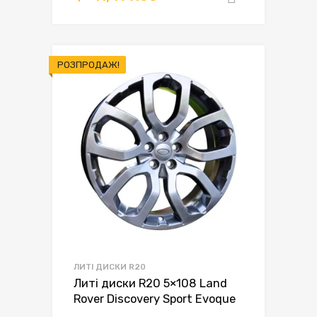
РОЗПРОДАЖ!
ЛИТІ ДИСКИ R20
Литі диски R20 5×108 Land
Rover Discovery Sport Evoque