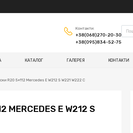
Пошу
Контакти:
+38(068)270-20-30
+38(095)834-52-75
А
КАТАЛОГ
ГАЛЕРЕЯ
КОНТАКТИ
иски R20 5×112 Mercedes E W212 S W221 W222 C
12 MERCEDES E W212 S