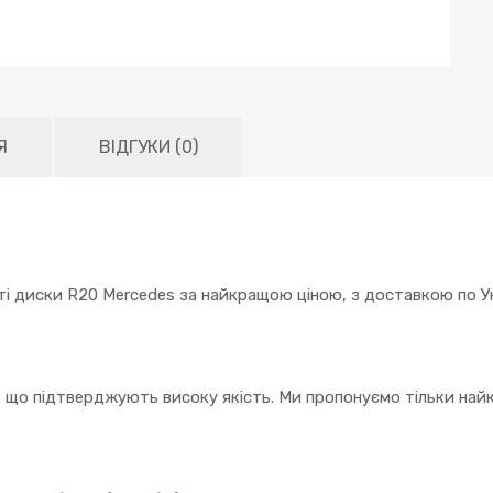
Я
ВІДГУКИ (0)
ті диски R20 Mercedes за найкращою ціною, з доставкою по Ук
, що підтверджують високу якість. Ми пропонуємо тільки найк