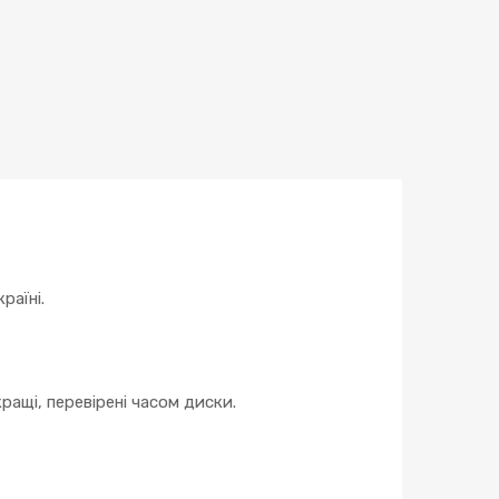
раїні.
ращі, перевірені часом диски.