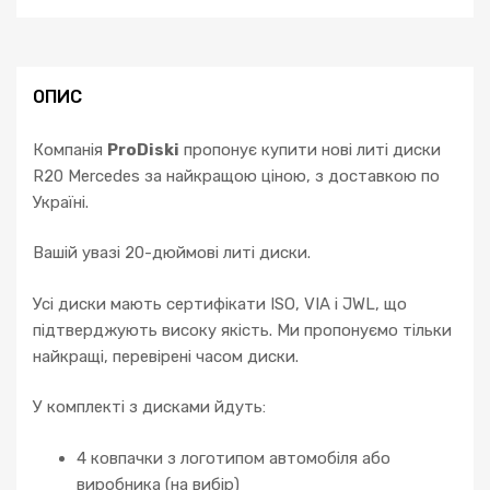
ОПИС
Компанія
ProDiski
пропонує купити нові литі диски
R20 Mercedes за найкращою ціною, з доставкою по
Україні.
Вашій увазі 20-дюймові литі диски.
Усі диски мають сертифікати ISO, VIA і JWL, що
підтверджують високу якість. Ми пропонуємо тільки
найкращі, перевірені часом диски.
У комплекті з дисками йдуть:
4 ковпачки з логотипом автомобіля або
виробника (на вибір)