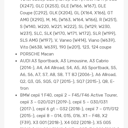
(X247), GLC (X253), GLE (W166, W167), GLE
Coupe (C292), GLK (X204), GL (X164, X166), GT
AMG (X290), M, ML (W163, W164, W166), R (W251),
S (W140, W220, W221, W222), SL (W129, W230,
W231), SLC, SLK (W170, W171, W172), SLR (W199),
SLS AMG (W197), V, Vaneo (W414), Viano (W639),
Vito (W638, W639), 190 (w201), 123, 124 coupe
PORSCHE Macan
AUDI A3 Sportback, A3 Limousine, A3 Cabrio
(2014-), A4, A4 Allroad, S4, A5, A5 Sportback, S5,
A6, S6, A7, S7, A8, S8, TT 8J (2006-), A6 Allroad,
Q2, Q3, Q5, SQ5, Q7 (2015-), SQ7 (2015-), Q8, E-
tron
BMW серії 1 F40, серії 2 – F45/F46 Active Tourer,
серії 3 – G20/G21 (2019-), серії 5 – G30/G31
(2017-), серії 6 gt – G32 (2018-), серії 7 – G11/G12
(2015-), серії 8 – G14, G15, G16, X1 – F48, X2
(F39), X3 G01 (2018-), X4 G02 (2018-), X5 G05