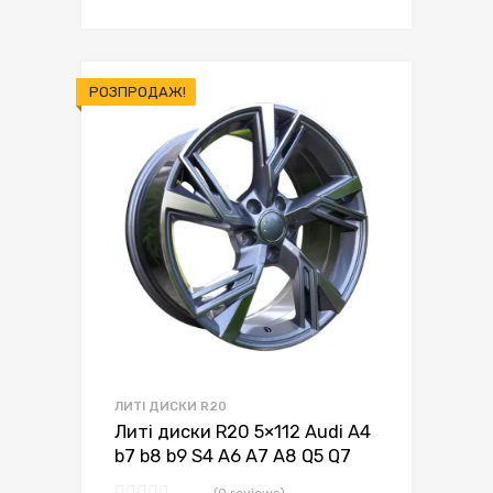
РОЗПРОДАЖ!
ЛИТІ ДИСКИ R20
Литі диски R20 5×112 Audi A4
b7 b8 b9 S4 A6 A7 A8 Q5 Q7