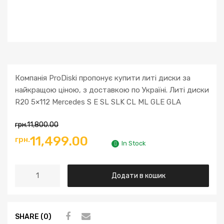
Компанія ProDiski пропонує купити литі диски за
найкращою ціною, з доставкою по Україні. Литі диски
R20 5×112 Mercedes S E SL SLK CL ML GLE GLA
грн.
11,800.00
11,499.00
грн.
In Stock
Додати в кошик
SHARE (0)