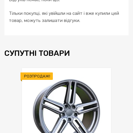
Тільки покупці, які увійшли на сайт і вже купили цей
товар, можуть залишати відгуки.
СУПУТНІ ТОВАРИ
РОЗПРОДАЖ!