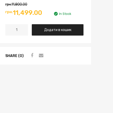
грн.
11,800.00
11,499.00
грн.
In Stock
Додати в кошик
SHARE (0)