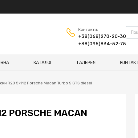
Контакти:
+38(068)270-20-30
+38(095)834-52-75
ОВНА
КАТАЛОГ
ГАЛЕРЕЯ
КОНТАК
ски R20 5×112 Porsche Macan Turbo S GTS diesel
112 PORSCHE MACAN