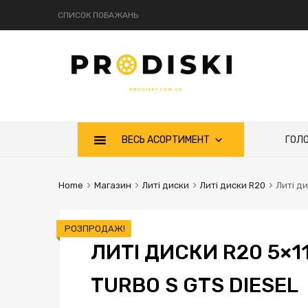
СПИСОК ПОБАЖАНЬ
ВЕСЬ АСОРТИМЕНТ
ГОЛ
Home
Магазин
Литі диски
Литі диски R20
Литі ди
РОЗПРОДАЖ!
ЛИТІ ДИСКИ R20 5×
TURBO S GTS DIESEL