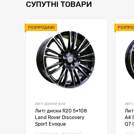
СУПУТНІ ТОВАРИ
РОЗПРОДАЖ!
РОЗПРО
ЛИТІ ДИСКИ R20
ЛИТІ
Литі диски R20 5×108
Лит
Land Rover Discovery
A4 
Sport Evoque
Q7 