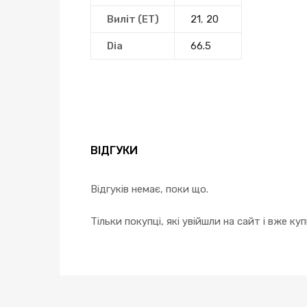
Виліт (ЕТ)
21
,
20
Dia
66.5
ВІДГУКИ
Відгуків немає, поки що.
Тільки покупці, які увійшли на сайт і вже к