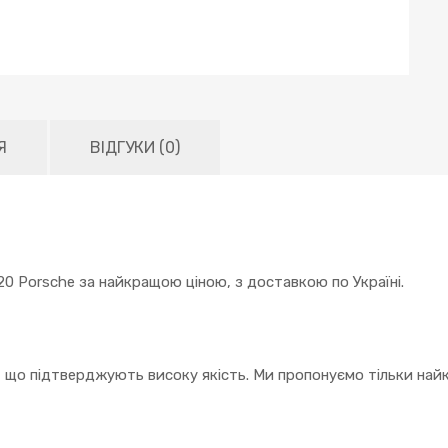
Я
ВІДГУКИ (0)
0 Porsche за найкращою ціною, з доставкою по Україні.
, що підтверджують високу якість. Ми пропонуємо тільки найк