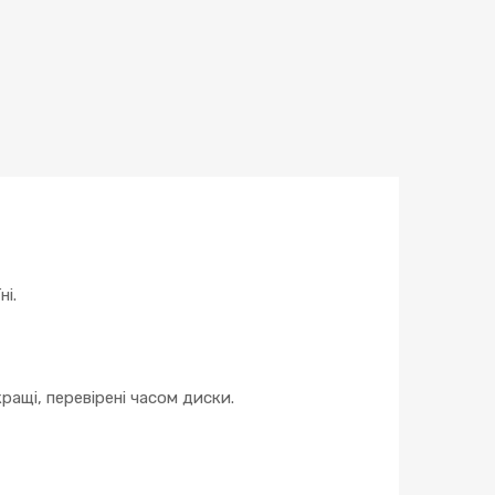
і.
ращі, перевірені часом диски.