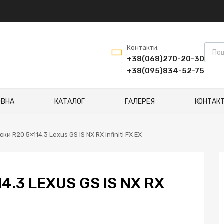
Пошу
Контакти:
+38(068)270-20-30
+38(095)834-52-75
ОВНА
КАТАЛОГ
ГАЛЕРЕЯ
КОНТАК
ски R20 5×114.3 Lexus GS IS NX RX Infiniti FX EX
4.3 LEXUS GS IS NX RX