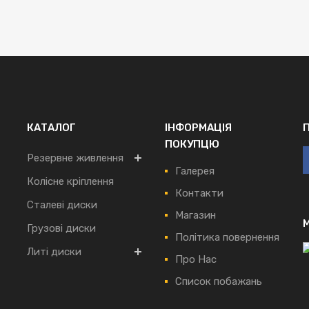
КАТАЛОГ
ІНФОРМАЦІЯ
ПОКУПЦЮ
Резервне живлення
Галерея
Колісне кріплення
Контакти
Сталеві диски
Магазин
Грузові диски
Політика повернення
Литі диски
Про Нас
Список побажань