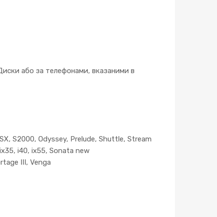
иски або за телефонами, вказаними в
SX, S2000, Odyssey, Prelude, Shuttle, Stream
ix35, i40, ix55, Sonata new
rtage III, Venga