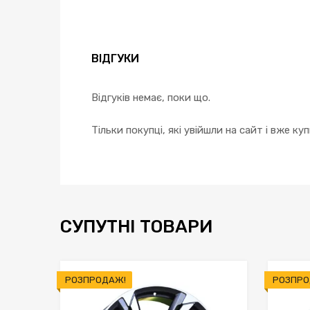
ВІДГУКИ
Відгуків немає, поки що.
Тільки покупці, які увійшли на сайт і вже к
СУПУТНІ ТОВАРИ
РОЗПРОДАЖ!
РОЗПРО