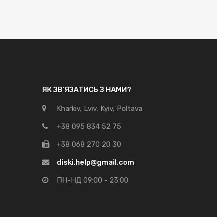
ЯК ЗВ’ЯЗАТИСЬ З НАМИ?
Kharkiv, Lviv, Kyiv, Poltava
+38 095 834 52 75
+38 068 270 20 30
diski.help@gmail.com
ПН-НД 09:00 - 23:00