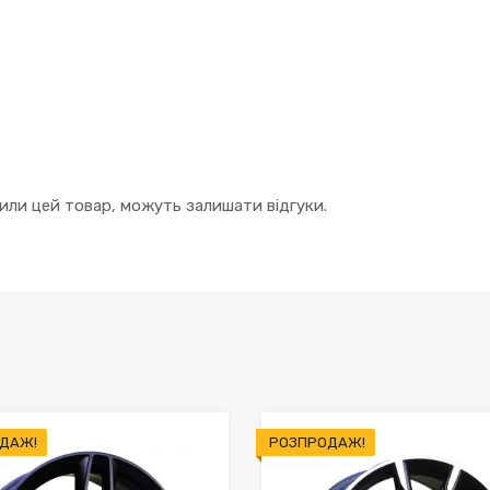
упили цей товар, можуть залишати відгуки.
ДАЖ!
РОЗПРОДАЖ!