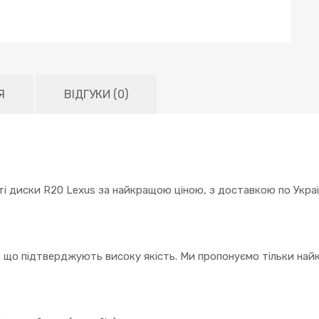
Я
ВІДГУКИ (0)
ті диски R20 Lexus за найкращою ціною, з доставкою по Україн
, що підтверджують високу якість. Ми пропонуємо тільки найк