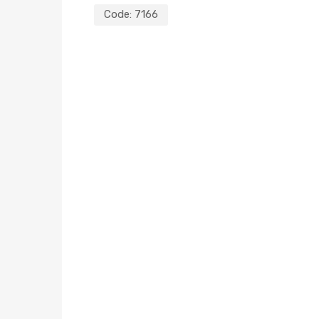
Code:
7166