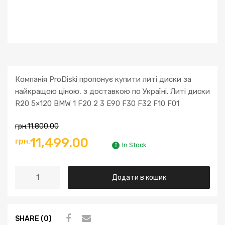
Компанія ProDiski пропонує купити литі диски за
найкращою ціною, з доставкою по Україні. Литі диски
R20 5×120 BMW 1 F20 2 3 E90 F30 F32 F10 F01
грн.
11,800.00
11,499.00
грн.
In Stock
Додати в кошик
SHARE (0)