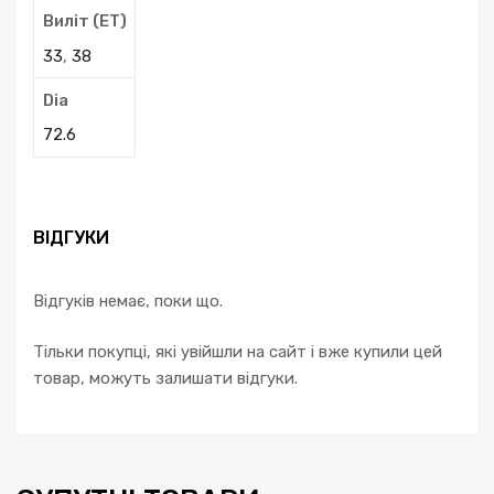
Виліт (ЕТ)
33
,
38
Dia
72.6
ВІДГУКИ
Відгуків немає, поки що.
Тільки покупці, які увійшли на сайт і вже купили цей
товар, можуть залишати відгуки.