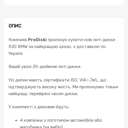
ОПИС
Компанія
ProDiski
пропонує купити нові литі диски
R20 BMW за найкращою ціною, з доставкою по
Україні.
Вашій увазі 20-дюймові литі диски.
Усі диски мають сертифікати ISO, VIA і JWL, що
підтверджують високу якість. Ми пропонуємо тільки
найкращі, перевірені часом диски.
У комплекті з дисками йдуть:
4 ковпачки з логотипом автомобіля або
виробника (на вибір)