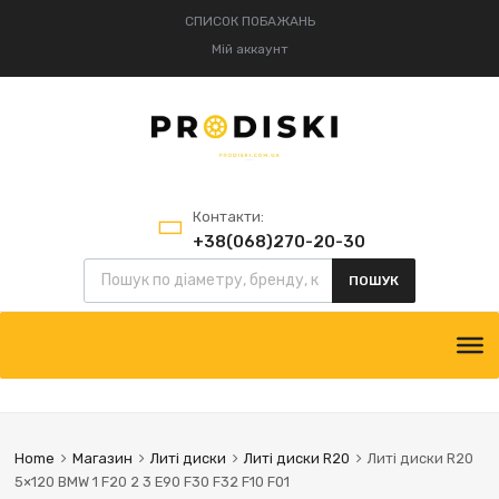
СПИСОК ПОБАЖАНЬ
Мій аккаунт
Контакти:
+38(068)270-20-30
+38(095)834-52-75
ПОШУК
Home
Магазин
Литі диски
Литі диски R20
Литі диски R20
5×120 BMW 1 F20 2 3 E90 F30 F32 F10 F01