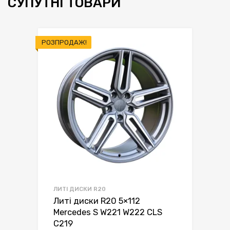
СУПУТНІ ТОВАРИ
РОЗПРОДАЖ!
ЛИТІ ДИСКИ R20
Литі диски R20 5×112
Mercedes S W221 W222 CLS
C219