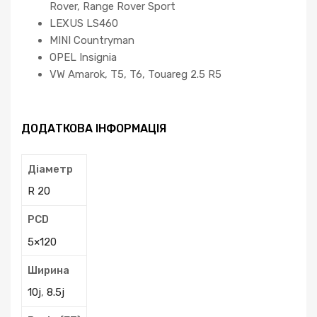
Rover, Range Rover Sport
LEXUS LS460
MINI Countryman
OPEL Insignia
VW Amarok, T5, T6, Touareg 2.5 R5
ДОДАТКОВА ІНФОРМАЦІЯ
Діаметр
R 20
PCD
5×120
Ширина
10j
,
8.5j