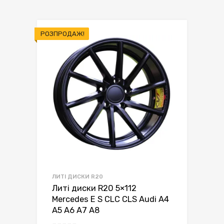
РОЗПРОДАЖ!
ЛИТІ ДИСКИ R20
Литі диски R20 5×112
Mercedes E S CLC CLS Audi A4
A5 A6 A7 A8