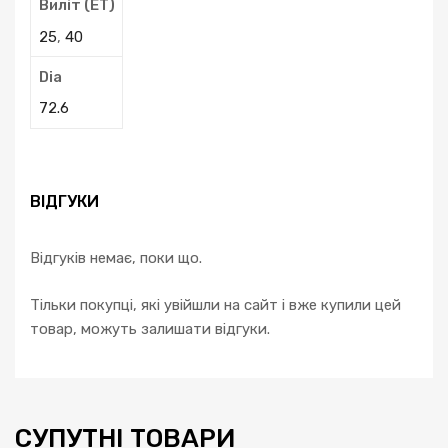
Виліт (ЕТ)
25
,
40
Dia
72.6
ВІДГУКИ
Відгуків немає, поки що.
Тільки покупці, які увійшли на сайт і вже купили цей
товар, можуть залишати відгуки.
СУПУТНІ ТОВАРИ