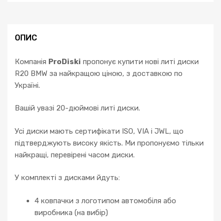
ОПИС
Компанія
ProDiski
пропонує купити нові литі диски
R20 BMW за найкращою ціною, з доставкою по
Україні.
Вашій увазі 20-дюймові литі диски.
Усі диски мають сертифікати ISO, VIA і JWL, що
підтверджують високу якість. Ми пропонуємо тільки
найкращі, перевірені часом диски.
У комплекті з дисками йдуть:
4 ковпачки з логотипом автомобіля або
виробника (на вибір)