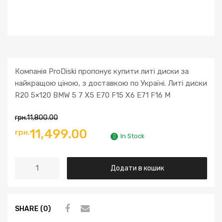
Компанія ProDiski пропонує купити литі диски за
найкращою ціною, з доставкою по Україні. Литі диски
R20 5×120 BMW 5 7 X5 E70 F15 X6 E71 F16 M
грн.
11,800.00
11,499.00
грн.
In Stock
Додати в кошик
SHARE (0)