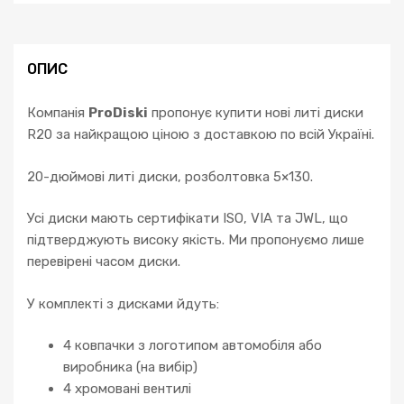
ОПИС
Компанія
ProDiski
пропонує купити нові литі диски
R20 за найкращою ціною з доставкою по всій Україні.
20-дюймові литі диски, розболтовка 5×130.
Усі диски мають сертифікати ISO, VIA та JWL, що
підтверджують високу якість. Ми пропонуємо лише
перевірені часом диски.
У комплекті з дисками йдуть:
4 ковпачки з логотипом автомобіля або
виробника (на вибір)
4 хромовані вентилі