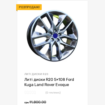
РОЗПРОДАЖ!
ЛИТІ ДИСКИ R20
Литі диски R20 5×108 Ford
Kuga Land Rover Evoque
(0 reviews)
11,800.00
грн.