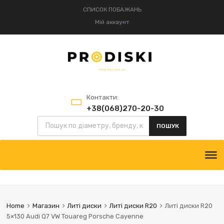
СПИСОК ПОБАЖАНЬ
Мій аккаунт
Контакти:
+38(068)270-20-30
+38(095)834-52-75
ПОШУК
Home
Магазин
Литі диски
Литі диски R20
Литі диски R20
5×130 Audi Q7 VW Touareg Porsche Cayenne