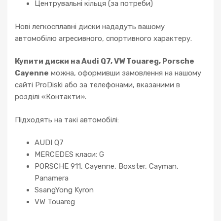
Центрувальні кільця (за потреби)
Нові легкосплавні диски нададуть вашому
автомобілю агресивного, спортивного характеру.
Купити диски на Audi Q7, VW Touareg, Porsche
Cayenne
можна, оформивши замовлення на нашому
сайті ProDiski або за телефонами, вказаними в
розділі «Контакти».
Підходять на такі автомобілі:
AUDI Q7
MERCEDES класи: G
PORSCHE 911, Cayenne, Boxster, Cayman,
Panamera
SsangYong Kyron
VW Touareg