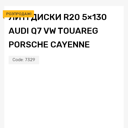
РОЗПРОДАЖ!
ЛИТІ ДИСКИ R20 5×130
AUDI Q7 VW TOUAREG
PORSCHE CAYENNE
Code:
7329