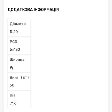
ДОДАТКОВА ІНФОРМАЦІЯ
Діаметр
R 20
PCD
5×130
Ширина
9j
Виліт (ЕТ)
50
Dia
71.6