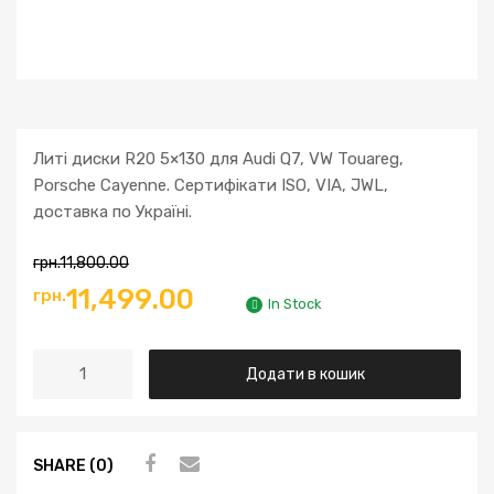
Литі диски R20 5×130 для Audi Q7, VW Touareg,
Porsche Cayenne. Сертифікати ISO, VIA, JWL,
доставка по Україні.
грн.
11,800.00
11,499.00
грн.
In Stock
Додати в кошик
SHARE (0)