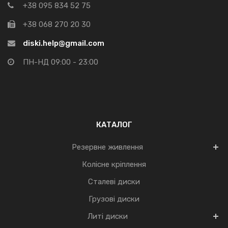
+38 095 834 52 75
+38 068 270 20 30
diski.help@gmail.com
ПН-НД 09:00 - 23:00
КАТАЛОГ
Резервне живлення
Колісне кріплення
Сталеві диски
Грузові диски
Литі диски