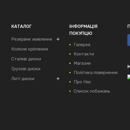
КАТАЛОГ
ІНФОРМАЦІЯ
ПОКУПЦЮ
Резервне живлення
Галерея
Колісне кріплення
Контакти
Сталеві диски
Магазин
Грузові диски
Політика повернення
Литі диски
Про Нас
Список побажань