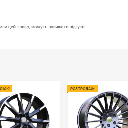
упили цей товар, можуть залишати відгуки.
ДАЖ!
РОЗПРОДАЖ!