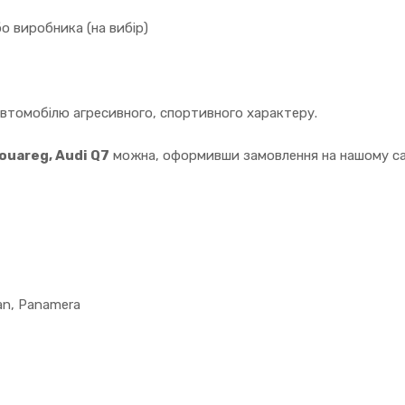
о виробника (на вибір)
автомобілю агресивного, спортивного характеру.
ouareg, Audi Q7
можна, оформивши замовлення на нашому сай
an, Panamera