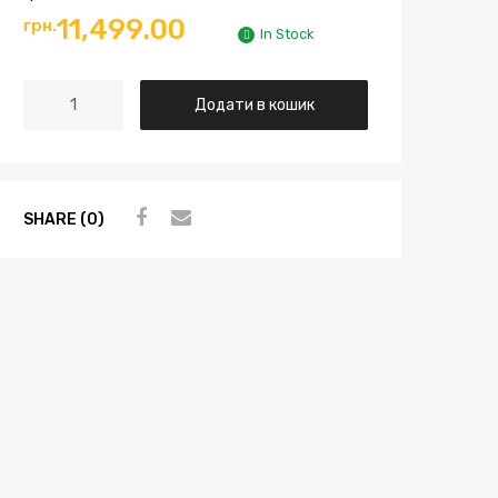
11,499.00
грн.
In Stock
Додати в кошик
SHARE (0)