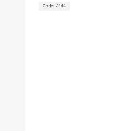
Code:
7344