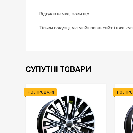
Відгуків немає, поки що.
Тільки покупці, які увійшли на сайт і вже к
СУПУТНІ ТОВАРИ
РОЗПРОДАЖ!
РОЗПРО