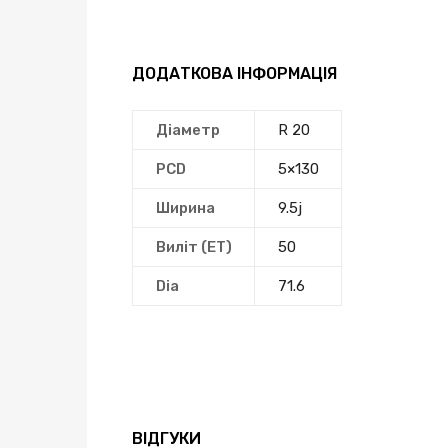
ДОДАТКОВА ІНФОРМАЦІЯ
Діаметр
R 20
PCD
5×130
Ширина
9.5j
Виліт (ЕТ)
50
Dia
71.6
ВІДГУКИ