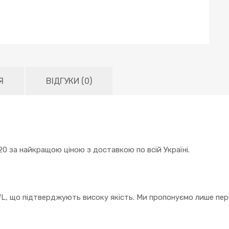
Я
ВІДГУКИ (0)
0 за найкращою ціною з доставкою по всій Україні.
.
WL, що підтверджують високу якість. Ми пропонуємо лише пере