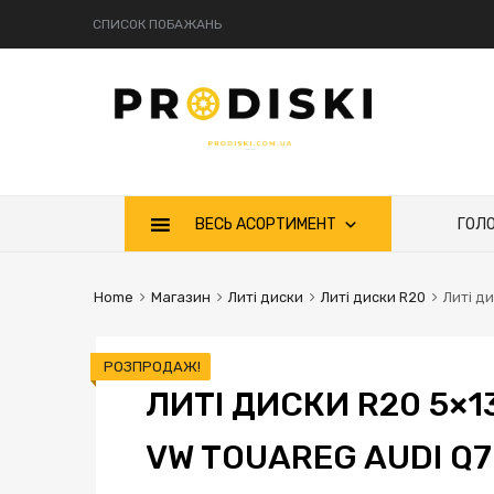
СПИСОК ПОБАЖАНЬ
ВЕСЬ АСОРТИМЕНТ
ГОЛ
Home
Магазин
Литі диски
Литі диски R20
Литі д
РОЗПРОДАЖ!
ЛИТІ ДИСКИ R20 5×
VW TOUAREG AUDI Q7