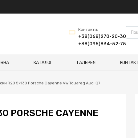
Контакти:
+38(068)270-20-30
+38(095)834-52-75
ОВНА
КАТАЛОГ
ГАЛЕРЕЯ
КОНТАК
иски R20 5×130 Porsche Cayenne VW Touareg Audi Q7
130 PORSCHE CAYENNE