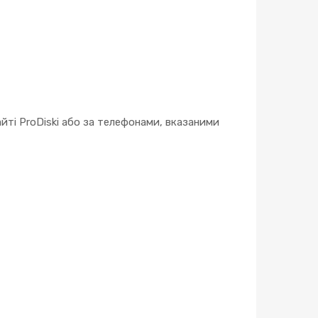
ті ProDiski або за телефонами, вказаними