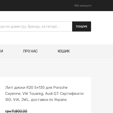
Мій аккаунт
ПОШУК
ТИ
ПРО НАС
КОШИК
Литі диски R20 5×130 для Porsche
Cayenne, VW Touareg, Audi Q7. Сертифікати
ISO, VIA, JWL, доставка по Україні.
грн.
11,800.00