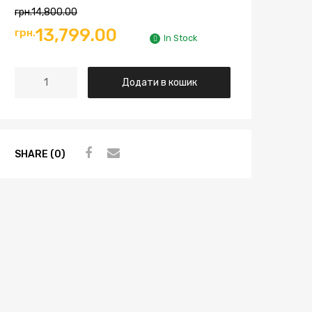
грн.
14,800.00
13,799.00
грн.
In Stock
Додати в кошик
SHARE (0)