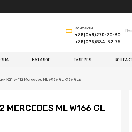
Контакти:
+38(068)270-20-30
+38(095)834-52-75
ОВНА
КАТАЛОГ
ГАЛЕРЕЯ
КОНТАК
ски R21 5×112 Mercedes ML W166 GL X166 GLE
12 MERCEDES ML W166 GL