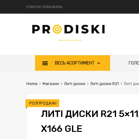
СПИСОК ПОБАЖАНЬ
ВЕСЬ АСОРТИМЕНТ
ГОЛ
Home
Магазин
Литі диски
Литі диски R21
Литі ди
РОЗПРОДАЖ!
ЛИТІ ДИСКИ R21 5×1
X166 GLE