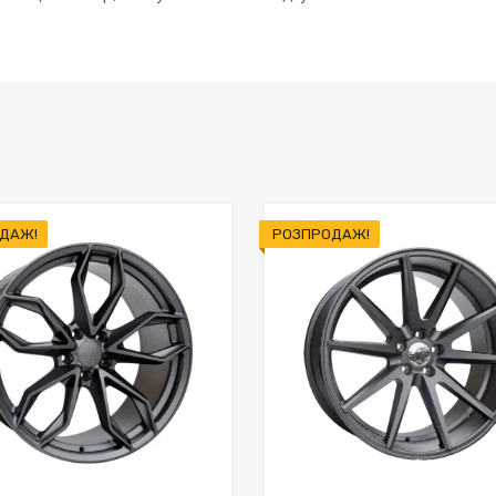
ДАЖ!
РОЗПРОДАЖ!