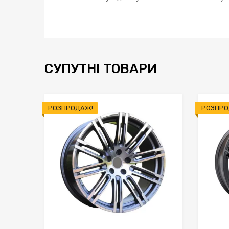
СУПУТНІ ТОВАРИ
РОЗПРОДАЖ!
РОЗПРО