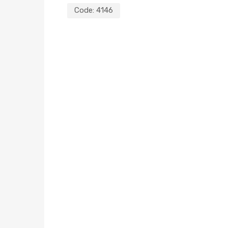
Code:
4146