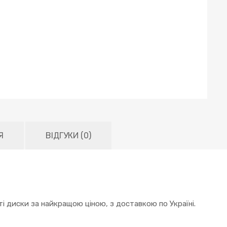
Я
ВІДГУКИ (0)
і диски за найкращою ціною, з доставкою по Україні.