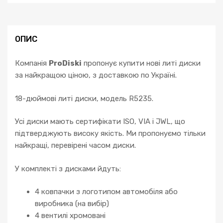
ОПИС
Компанія
ProDiski
пропонує купити нові литі диски
за найкращою ціною, з доставкою по Україні.
18-дюймові литі диски, модель R5235.
Усі диски мають сертифікати ISO, VIA і JWL, що
підтверджують високу якість. Ми пропонуємо тільки
найкращі, перевірені часом диски.
У комплекті з дисками йдуть:
4 ковпачки з логотипом автомобіля або
виробника (на вибір)
4 вентилі хромовані