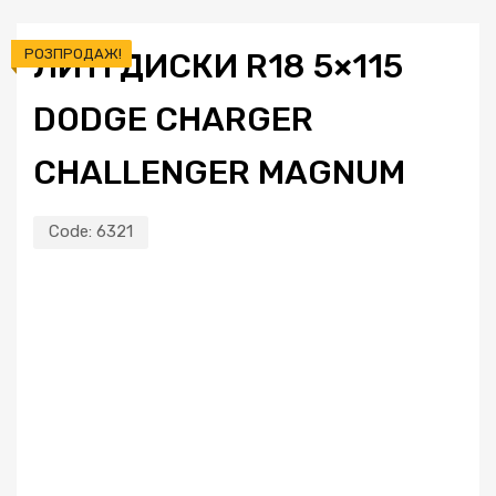
РОЗПРОДАЖ!
ЛИТІ ДИСКИ R18 5×115
DODGE CHARGER
CHALLENGER MAGNUM
Code:
6321