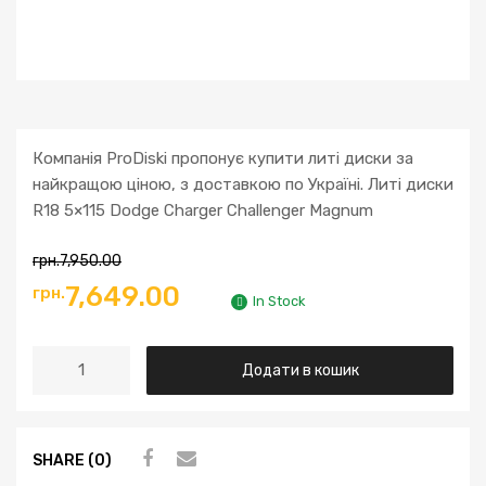
Компанія ProDiski пропонує купити литі диски за
найкращою ціною, з доставкою по Україні. Литі диски
R18 5×115 Dodge Charger Challenger Magnum
грн.
7,950.00
7,649.00
грн.
In Stock
Додати в кошик
SHARE (0)