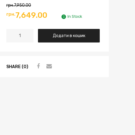
грн.
7,950.00
7,649.00
грн.
In Stock
Додати в кошик
SHARE (0)