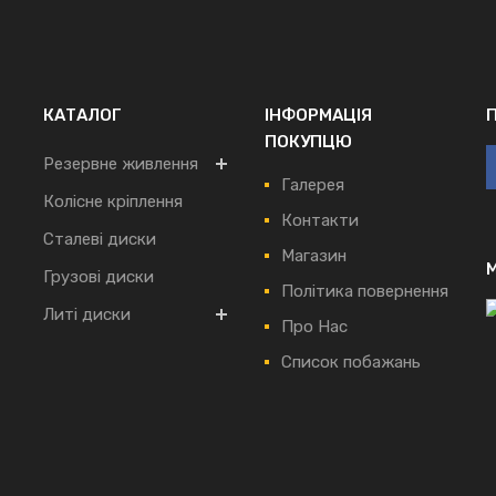
КАТАЛОГ
ІНФОРМАЦІЯ
ПОКУПЦЮ
Резервне живлення
Галерея
Колісне кріплення
Контакти
Сталеві диски
Магазин
Грузові диски
Політика повернення
Литі диски
Про Нас
Список побажань