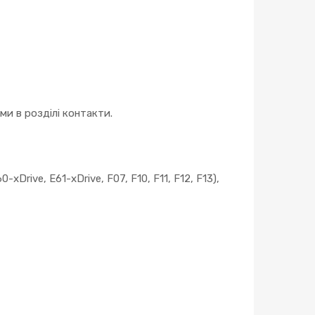
и в розділі контакти.
0-xDrive, E61-xDrive, F07, F10, F11, F12, F13),