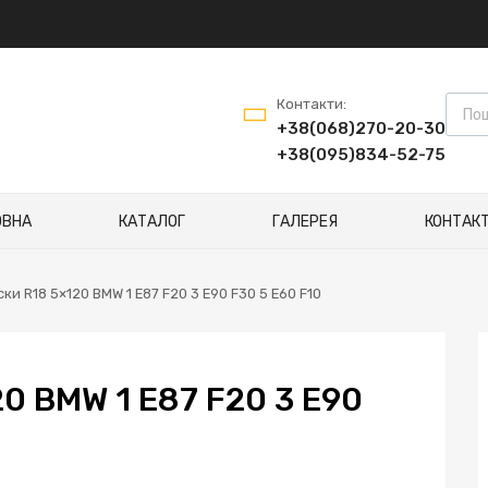
Контакти:
+38(068)270-20-30
+38(095)834-52-75
ОВНА
КАТАЛОГ
ГАЛЕРЕЯ
КОНТАК
ски R18 5×120 BMW 1 E87 F20 3 E90 F30 5 E60 F10
0 BMW 1 E87 F20 3 E90