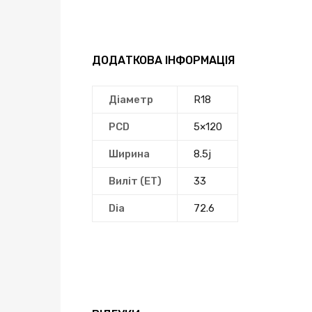
ДОДАТКОВА ІНФОРМАЦІЯ
Діаметр
R18
PCD
5×120
Ширина
8.5j
Виліт (ЕТ)
33
Dia
72.6