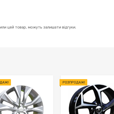
упили цей товар, можуть залишати відгуки.
ДАЖ!
РОЗПРОДАЖ!