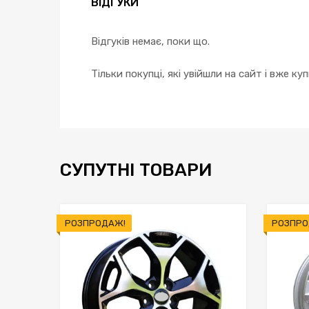
ВІДГУКИ
Відгуків немає, поки що.
Тільки покупці, які увійшли на сайт і вже к
СУПУТНІ ТОВАРИ
РОЗПРОДАЖ!
РОЗПРО