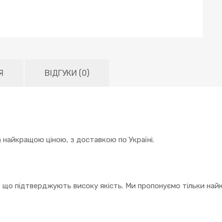
Я
ВІДГУКИ (0)
 найкращою ціною, з доставкою по Україні.
, що підтверджують високу якість. Ми пропонуємо тільки найк