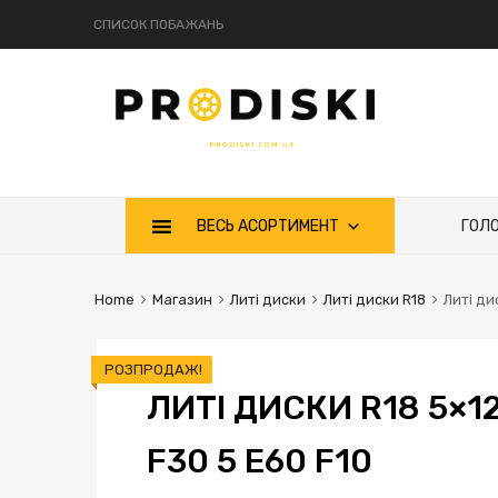
СПИСОК ПОБАЖАНЬ
ВЕСЬ АСОРТИМЕНТ
ГОЛ
Home
Магазин
Литі диски
Литі диски R18
Литі ди
РОЗПРОДАЖ!
ЛИТІ ДИСКИ R18 5×12
F30 5 E60 F10