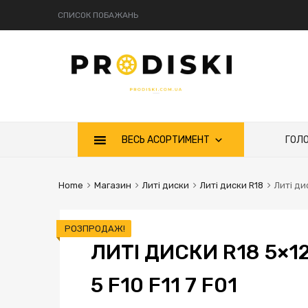
СПИСОК ПОБАЖАНЬ
ВЕСЬ АСОРТИМЕНТ
ГОЛ
Home
Магазин
Литі диски
Литі диски R18
Литі ди
РОЗПРОДАЖ!
ЛИТІ ДИСКИ R18 5×12
5 F10 F11 7 F01