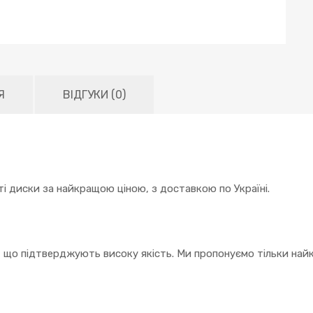
Я
ВІДГУКИ (0)
і диски за найкращою ціною, з доставкою по Україні.
, що підтверджують високу якість. Ми пропонуємо тільки найк