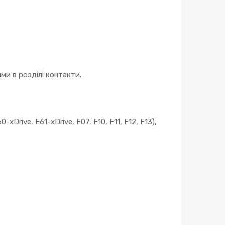
и в розділі контакти.
0-xDrive, E61-xDrive, F07, F10, F11, F12, F13),