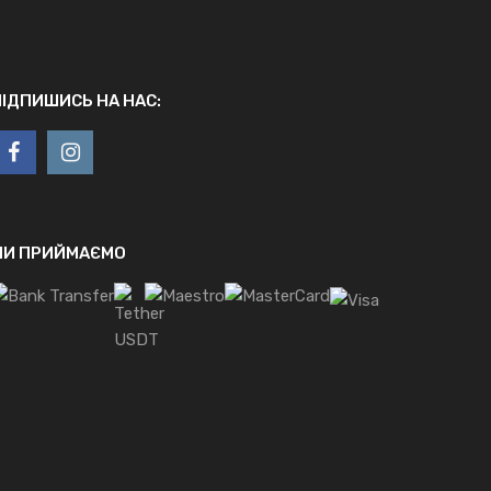
ПІДПИШИСЬ НА НАС:
МИ ПРИЙМАЄМО