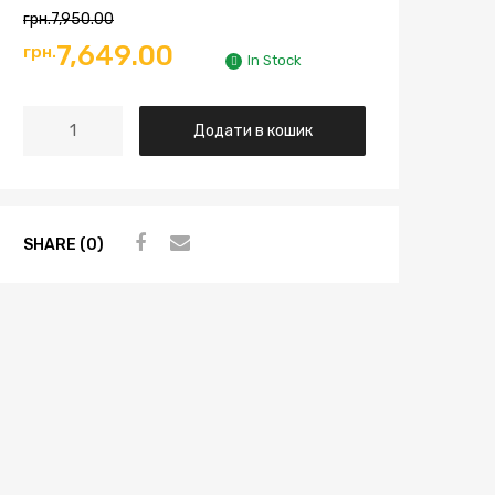
грн.
7,950.00
7,649.00
грн.
In Stock
Додати в кошик
SHARE (0)