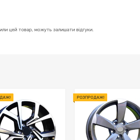
упили цей товар, можуть залишати відгуки.
ДАЖ!
РОЗПРОДАЖ!