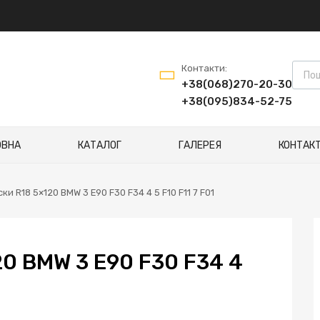
Контакти:
+38(068)270-20-30
+38(095)834-52-75
ОВНА
КАТАЛОГ
ГАЛЕРЕЯ
КОНТАК
ски R18 5×120 BMW 3 E90 F30 F34 4 5 F10 F11 7 F01
0 BMW 3 E90 F30 F34 4