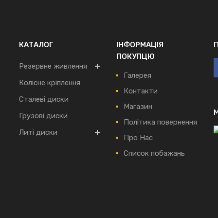
КАТАЛОГ
ІНФОРМАЦІЯ
ПОКУПЦЮ
Резервне живлення
Галерея
Колісне кріплення
Контакти
Сталеві диски
Магазин
Грузові диски
Політика повернення
Литі диски
Про Нас
Список побажань