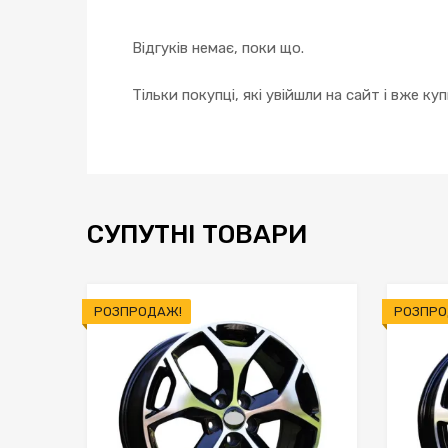
Відгуків немає, поки що.
Тільки покупці, які увійшли на сайт і вже к
СУПУТНІ ТОВАРИ
РОЗПРОДАЖ!
РОЗПРО