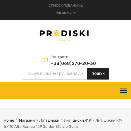
СПИСОК ПОБАЖАНЬ
Мій аккаунт
Контакти:
+38(068)270-20-30
+38(095)834-52-75
ПОШУК
Home
Магазин
Литі диски
Литі диски R19
Литі диски R19
5×110 Alfa Romeo 159 Spider Stelvio Gulia