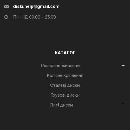
diski.help@gmail.com
ПН-НД 09:00 - 23:00
КАТАЛОГ
Резервне живлення
Колісне кріплення
Сталеві диски
Грузові диски
Литі диски