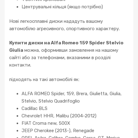
Центрувальні кільця (якщо потрібно)
Нові легкосплавні диски нададуть вашому
автомобілю агресивного, спортивного характеру.
Купити диски на Alfa Romeo 159 Spider Stelvio
Giulia
можна, оформивши замовлення на нашому
сайті або за телефонами, вказаними в розділі
контакти.
підходять на такі автомобілі як:
ALFA ROMEO Spider, 159, Brera, Giulietta, Giulia,
Stelvio, Stelvio Quadrifoglio
Cadillac BLS
Chevrolet HHR, Malibu (2004-2012)
FIAT Croma new, 500X
JEEP Cherokee (2013-), Renegade