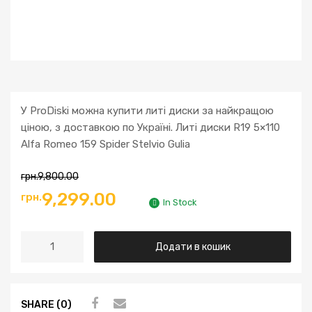
У ProDiski можна купити литі диски за найкращою
ціною, з доставкою по Україні. Литі диски R19 5×110
Alfa Romeo 159 Spider Stelvio Gulia
грн.
9,800.00
9,299.00
грн.
In Stock
Додати в кошик
SHARE (0)