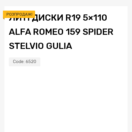
РОЗПРОДАЖ!
ЛИТІ ДИСКИ R19 5×110
ALFA ROMEO 159 SPIDER
STELVIO GULIA
Code:
6520