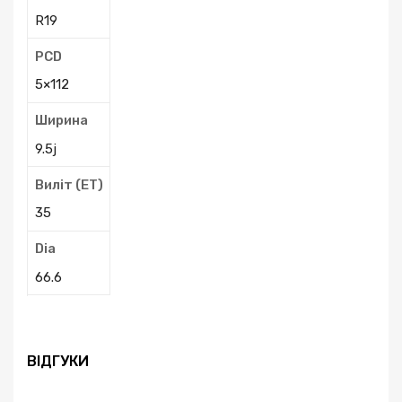
R19
PCD
5×112
Ширина
9.5j
Виліт (ЕТ)
35
Dia
66.6
ВІДГУКИ