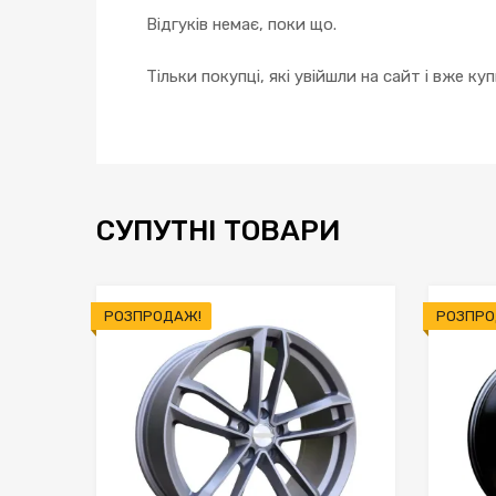
Відгуків немає, поки що.
Тільки покупці, які увійшли на сайт і вже к
СУПУТНІ ТОВАРИ
РОЗПРОДАЖ!
РОЗПРО