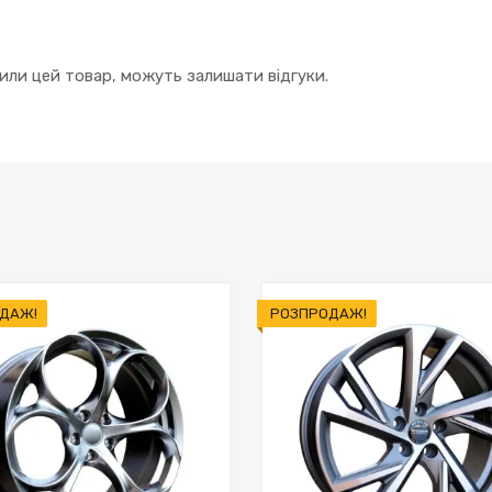
упили цей товар, можуть залишати відгуки.
ДАЖ!
РОЗПРОДАЖ!