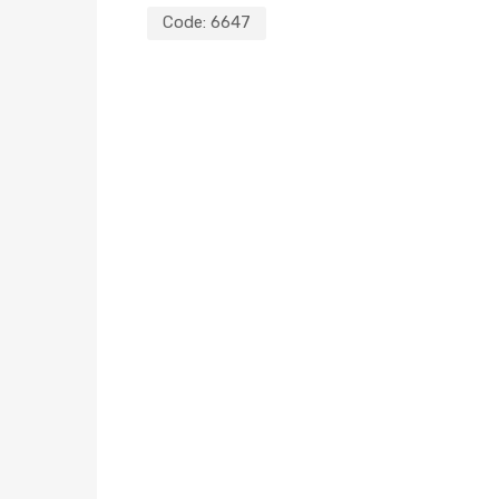
Code:
6647