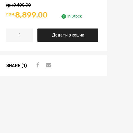
грн.
9,400.00
8,899.00
грн.
In Stock
Додати в кошик
SHARE (1)