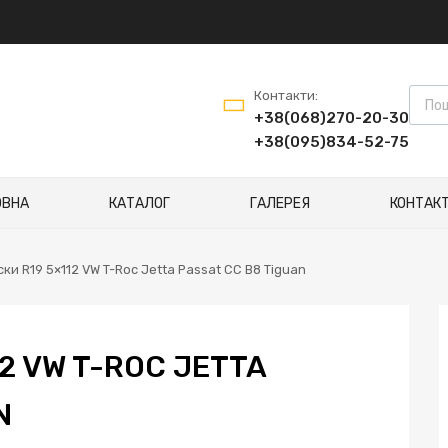
Контакти:
+38(068)270-20-30
+38(095)834-52-75
ОВНА
КАТАЛОГ
ГАЛЕРЕЯ
КОНТАК
ски R19 5×112 VW T-Roc Jetta Passat CC B8 Tiguan
2 VW T-ROC JETTA
N