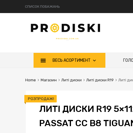
СПИСОК ПОБАЖАНЬ
ВЕСЬ АСОРТИМЕНТ
ГОЛ
Home
Магазин
Литі диски
Литі диски R19
Литі ди
РОЗПРОДАЖ!
ЛИТІ ДИСКИ R19 5×11
PASSAT CC B8 TIGUA