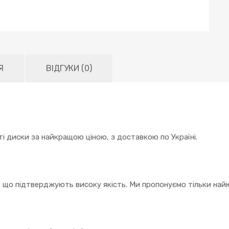
Я
ВІДГУКИ (0)
і диски за найкращою ціною, з доставкою по Україні.
, що підтверджують високу якість. Ми пропонуємо тільки найк