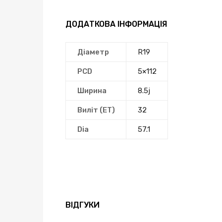
ДОДАТКОВА ІНФОРМАЦІЯ
Діаметр
R19
PCD
5×112
Ширина
8.5j
Виліт (ЕТ)
32
Dia
57.1
ВІДГУКИ