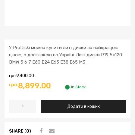
У ProDiski можна купити литі диски за найкращою
ціною, з доставкою по Україні. Литі диски R19 5×120
BMW 5 6 7 E60 E24 E63 E38 E65 M3
грн.
9,400.00
8,899.00
грн.
In Stock
Додати в кошик
SHARE (0)