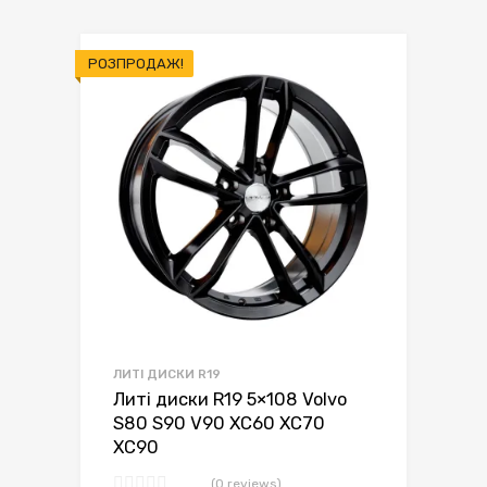
РОЗПРОДАЖ!
ЛИТІ ДИСКИ R19
Литі диски R19 5×108 Volvo
S80 S90 V90 XC60 XC70
XC90
(0 reviews)