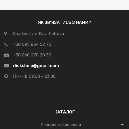
ЯК ЗВ’ЯЗАТИСЬ З НАМИ?
Kharkiv, Lviv, Kyiv, Poltava
+38 095 834 52 75
+38 068 270 20 30
diski.help@gmail.com
ПН-НД 09:00 - 23:00
КАТАЛОГ
Резервне живлення