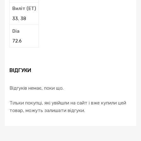
Виліт (ЕТ)
33
,
38
Dia
72.6
ВІДГУКИ
Відгуків немає, поки що.
Тільки покупці, які увійшли на сайт і вже купили цей
товар, можуть залишати відгуки.