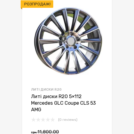
РОЗПРОДАЖ!
ЛИТІ ДИСКИ R20
Литі диски R20 5×112
Mercedes GLC Coupe CLS 53
AMG
(0 reviews)
11,800.00
грн.