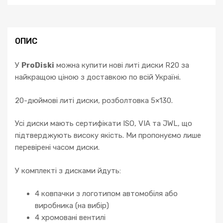
ОПИС
У
ProDiski
можна купити нові литі диски R20 за
найкращою ціною з доставкою по всій Україні.
20-дюймові литі диски, розболтовка 5×130.
Усі диски мають сертифікати ISO, VIA та JWL, що
підтверджують високу якість. Ми пропонуємо лише
перевірені часом диски.
У комплекті з дисками йдуть:
4 ковпачки з логотипом автомобіля або
виробника (на вибір)
4 хромовані вентилі