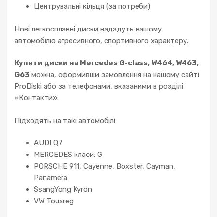
Центрувальні кільця (за потреби)
Нові легкосплавні диски нададуть вашому
автомобілю агресивного, спортивного характеру.
Купити диски на Mercedes G-class, W464, W463,
G63
можна, оформивши замовлення на нашому сайті
ProDiski або за телефонами, вказаними в розділі
«Контакти».
Підходять на такі автомобілі:
AUDI Q7
MERCEDES класи: G
PORSCHE 911, Cayenne, Boxster, Cayman,
Panamera
SsangYong Kyron
VW Touareg