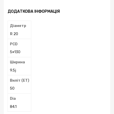
ДОДАТКОВА ІНФОРМАЦІЯ
Діаметр
R 20
PCD
5×130
Ширина
9.5j
Виліт (ЕТ)
50
Dia
84.1