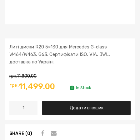
Литі диски R20 5×130 для Mercedes G-class
W464/W463, G63. Сертифікати ISO, VIA, JWL,
доставка по Україні.
грн.
11,800.00
11,499.00
грн.
In Stock
Додати в кошик
SHARE (0)