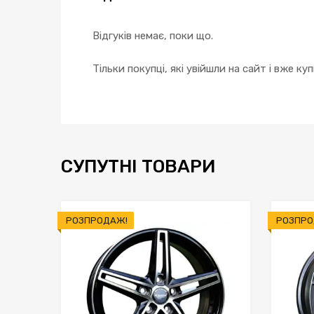
Відгуків немає, поки що.
Тільки покупці, які увійшли на сайт і вже к
СУПУТНІ ТОВАРИ
РОЗПРОДАЖ!
РОЗПРО