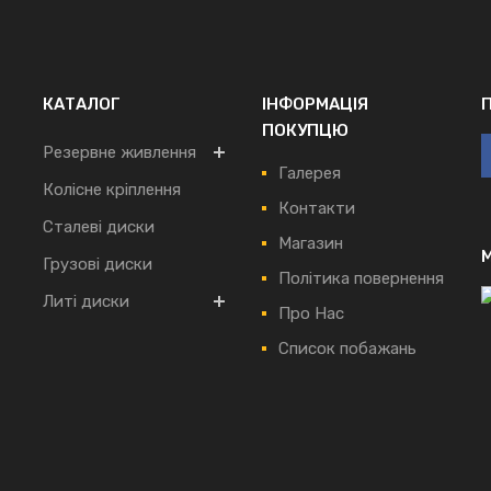
КАТАЛОГ
ІНФОРМАЦІЯ
ПОКУПЦЮ
Резервне живлення
Галерея
Колісне кріплення
Контакти
Сталеві диски
Магазин
Грузові диски
Політика повернення
Литі диски
Про Нас
Список побажань