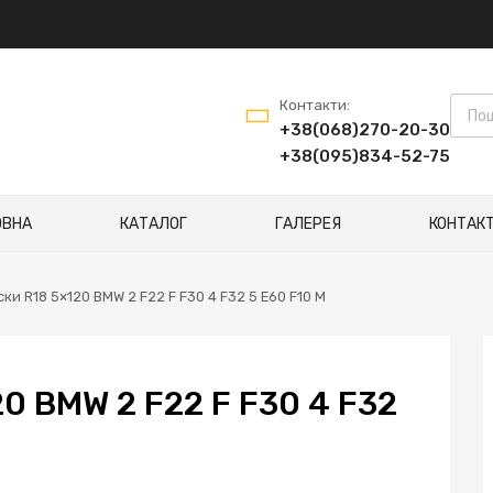
Пошу
Контакти:
+38(068)270-20-30
+38(095)834-52-75
ОВНА
КАТАЛОГ
ГАЛЕРЕЯ
КОНТАК
ски R18 5×120 BMW 2 F22 F F30 4 F32 5 E60 F10 M
0 BMW 2 F22 F F30 4 F32