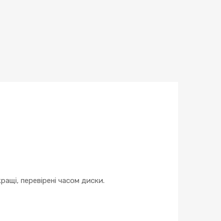
кількість
ращі, перевірені часом диски.