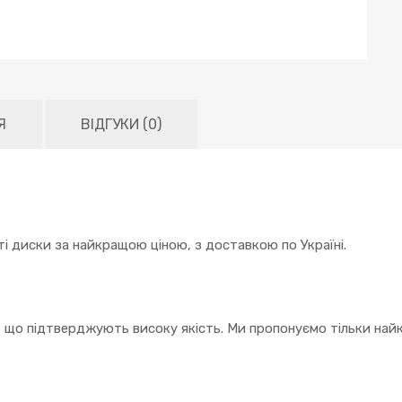
Я
ВІДГУКИ (0)
і диски за найкращою ціною, з доставкою по Україні.
, що підтверджують високу якість. Ми пропонуємо тільки найк