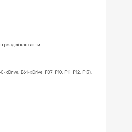
 розділі контакти.
0-xDrive, E61-xDrive, F07, F10, F11, F12, F13),