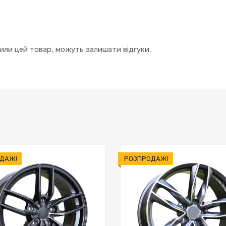
упили цей товар, можуть залишати відгуки.
ДАЖ!
РОЗПРОДАЖ!