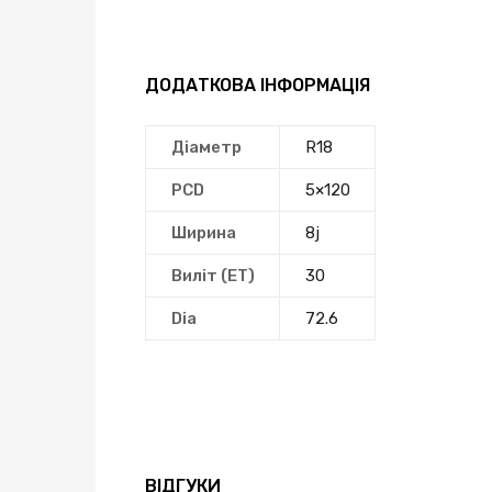
ДОДАТКОВА ІНФОРМАЦІЯ
Діаметр
R18
PCD
5×120
Ширина
8j
Виліт (ЕТ)
30
Dia
72.6
ВІДГУКИ