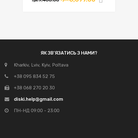
Додати в
грн.
ЯК ЗВ’ЯЗАТИСЬ З НАМИ?
Kharkiv, Lviv, Kyiv, Poltava
+38 095 834 52 75
+38 068 270 20 30
diski.help@gmail.com
ПН-НД 09:00 - 23:00