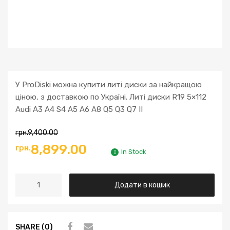
У ProDiski можна купити литі диски за найкращою
ціною, з доставкою по Україні. Литі диски R19 5×112
Audi A3 A4 S4 A5 A6 A8 Q5 Q3 Q7 II
грн.
9,400.00
8,899.00
грн.
In Stock
Додати в кошик
SHARE (0)