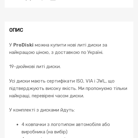
ОПИС
У
ProDiski
можна купити нові литі диски за
найкращою ціною, з доставкою по Україні.
19-дюймові литі диски.
Усі диски мають сертифікати ISO, VIA і JWL, що
підтверджують високу якість. Ми пропонуємо тільки
найкращі, перевірені часом диски.
У комплекті з дисками йдуть:
4 ковпачки з логотипом автомобіля або
виробника (на вибір)