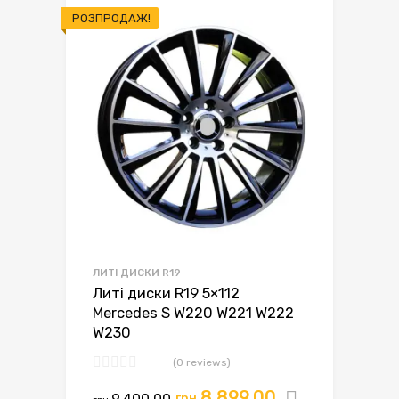
РОЗПРОДАЖ!
ЛИТІ ДИСКИ R19
Литі диски R19 5×112
Mercedes S W220 W221 W222
W230
(0 reviews)
8,899.00
9,400.00
грн.