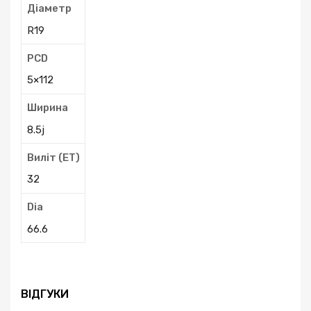
Діаметр
R19
PCD
5×112
Ширина
8.5j
Виліт (ЕТ)
32
Dia
66.6
ВІДГУКИ