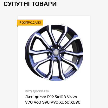
СУПУТНІ ТОВАРИ
РОЗПРОДАЖ!
ЛИТІ ДИСКИ R19
Литі диски R19 5×108 Volvo
V70 V60 S90 V90 XC60 XC90