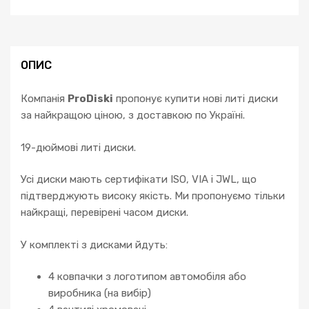
ОПИС
Компанія
ProDiski
пропонує купити нові литі диски
за найкращою ціною, з доставкою по Україні.
19-дюймові литі диски.
Усі диски мають сертифікати ISO, VIA і JWL, що
підтверджують високу якість. Ми пропонуємо тільки
найкращі, перевірені часом диски.
У комплекті з дисками йдуть:
4 ковпачки з логотипом автомобіля або
виробника (на вибір)