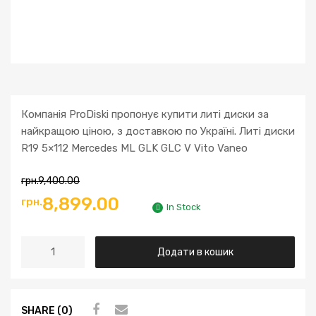
Компанія ProDiski пропонує купити литі диски за
найкращою ціною, з доставкою по Україні. Литі диски
R19 5×112 Mercedes ML GLK GLC V Vito Vaneo
грн.
9,400.00
8,899.00
грн.
In Stock
Додати в кошик
SHARE (0)