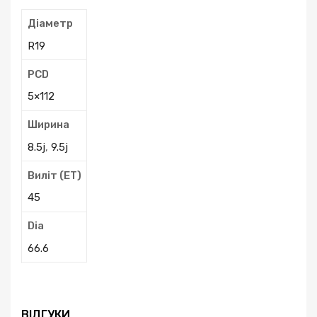
Діаметр
R19
PCD
5×112
Ширина
8.5j
,
9.5j
Виліт (ЕТ)
45
Dia
66.6
ВІДГУКИ