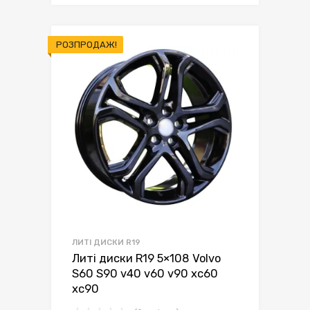
грн.9,400.00.
грн.8,899.00.
РОЗПРОДАЖ!
ЛИТІ ДИСКИ R19
Литі диски R19 5×108 Volvo
S60 S90 v40 v60 v90 xc60
xc90