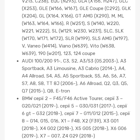
V213, C238), EQC (N293), GLA (X156, H247), GLC
(X253), GLE (W166, W167), GLE Coupe (C292), GLK
(X204), GL (X164, X166), GT AMG (X290), M, ML
(W163, W164, W166), R (W251), S (W140, W220,
W221, W222), SL (W129, W230, W231), SLC, SLK
(W170, W171, W172), SLR (W199), SLS AMG (W197),
V, Vaneo (W414), Viano (W639), Vito (W638,
W639), 190 (w201), 123, 124 coupe
AUDI 100/200 91-, C3, S2, A3/S3 (05.2003-), A3
Sportback, A3 Limousine, A3 Cabrio (2014-), A4,
A4 Allroad, S4, A5, A5 Sportback, S5, A6, S6, A7,
S7, A8, S8, TT 8J (2006-), A6 Allroad, Q2, Q3, Q5,
Q7 (2015-), Q8, E-tron
BMW серії 2 – F45/F46 Active Tourer, серії 3 –
G20/G21 (2019-), серії 5 – G30/G31 (2017-), серії
6 gt – G32 (2018-), серії 7 – G11/G12 (2015-), серії
8 – G14, G15, G16, X1 – F48, X2 (F39), X3 G01
(2018-), X4 G02 (2018-), X5 G05 (2018-), X6 G06
(2019-), X7 – G07, Z4 G29 (2018-)