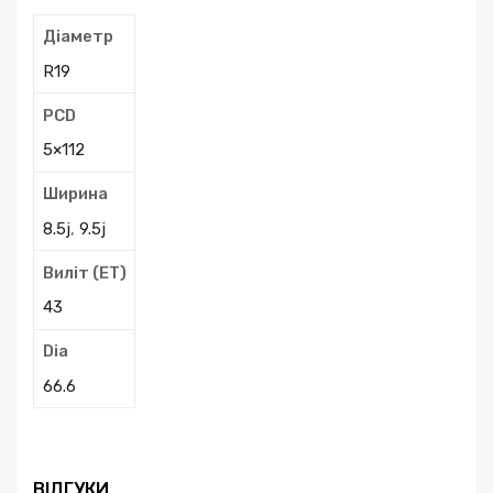
Діаметр
R19
PCD
5×112
Ширина
8.5j
,
9.5j
Виліт (ЕТ)
43
Dia
66.6
ВІДГУКИ