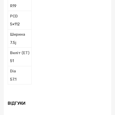
R19
PCD
5×112
Ширина
7.5j
Виліт (ЕТ)
51
Dia
57.1
ВІДГУКИ