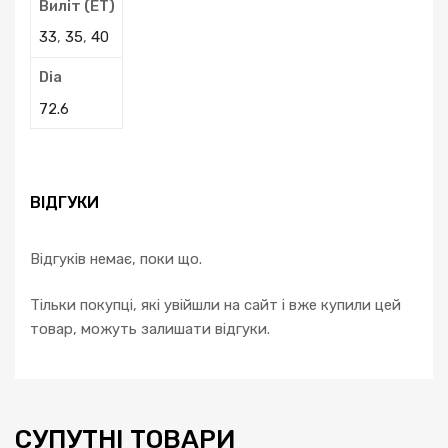
Виліт (ЕТ)
33
,
35
,
40
Dia
72.6
ВІДГУКИ
Відгуків немає, поки що.
Тільки покупці, які увійшли на сайт і вже купили цей
товар, можуть залишати відгуки.
СУПУТНІ ТОВАРИ