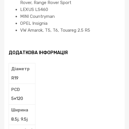
Rover, Range Rover Sport
LEXUS LS460
MINI Countryman
OPEL Insignia
VW Amarok, T5, T6, Touareg 2.5 R5
ДОДАТКОВА ІНФОРМАЦІЯ
Діаметр
R19
PCD
5×120
Ширина
8.5j
,
9.5j