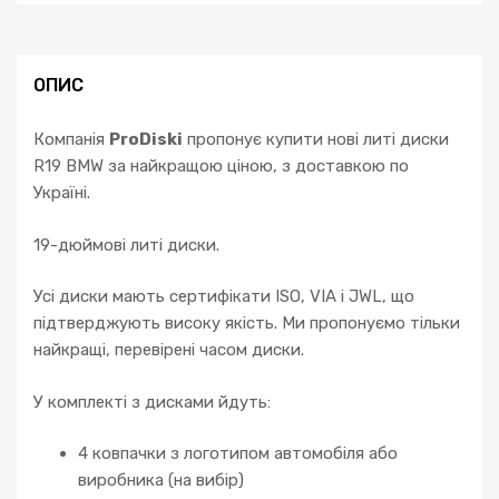
ОПИС
Компанія
ProDiski
пропонує купити нові литі диски
R19 BMW за найкращою ціною, з доставкою по
Україні.
19-дюймові литі диски.
Усі диски мають сертифікати ISO, VIA і JWL, що
підтверджують високу якість. Ми пропонуємо тільки
найкращі, перевірені часом диски.
У комплекті з дисками йдуть:
4 ковпачки з логотипом автомобіля або
виробника (на вибір)