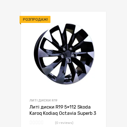
РОЗПРОДАЖ!
ЛИТІ ДИСКИ R19
Литі диски R19 5×112 Skoda
Karoq Kodiaq Octavia Superb 3
(0 reviews)