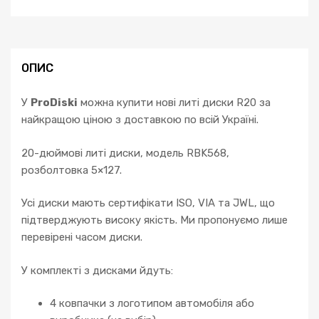
ОПИС
У
ProDiski
можна купити нові литі диски R20 за
найкращою ціною з доставкою по всій Україні.
20-дюймові литі диски, модель RBK568,
розболтовка 5×127.
Усі диски мають сертифікати ISO, VIA та JWL, що
підтверджують високу якість. Ми пропонуємо лише
перевірені часом диски.
У комплекті з дисками йдуть:
4 ковпачки з логотипом автомобіля або