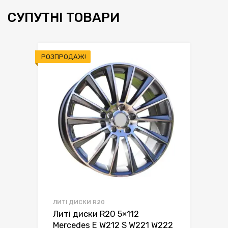
СУПУТНІ ТОВАРИ
РОЗПРОДАЖ!
ЛИТІ ДИСКИ R20
Литі диски R20 5×112
Mercedes E W212 S W221 W222