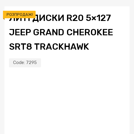
РОЗПРОДАЖ!
ЛИТІ ДИСКИ R20 5×127
JEEP GRAND CHEROKEE
SRT8 TRACKHAWK
Code:
7295