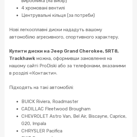
виробника (на вибір)
4 хромовані вентилі
Центрувальні кільця (за потреби)
Нові легкосплавні диски нададуть вашому
автомобілю агресивного, спортивного характеру.
Купити диски на Jeep Grand Cherokee, SRT8,
Trackhawk
можна, оформивши замовлення на
нашому сайті ProDiski або за телефонами, вказаними
в розділі «Контакти».
Підходять на такі автомобілі:
BUICK Riviera, Roadmaster
CADILLAC Fleetwood Brougham
CHEVROLET Astro Van, Bel Air, Biscayne, Caprice,
G20, Impala
CHRYSLER Pacifica