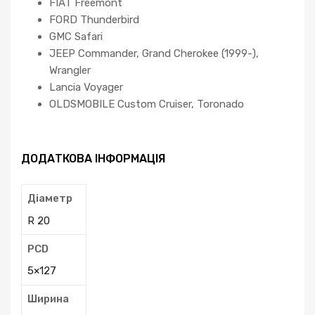
FIAT Freemont
FORD Thunderbird
GMC Safari
JEEP Commander, Grand Cherokee (1999-),
Wrangler
Lancia Voyager
OLDSMOBILE Custom Cruiser, Toronado
ДОДАТКОВА ІНФОРМАЦІЯ
Діаметр
R 20
PCD
5×127
Ширина