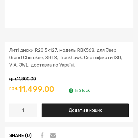
Литі диски R20 5×127, модель RBK568, для Jeep
Grand Cherokee, SRT8, Trackhawk. Сертифікати ISO,
VIA, JWL, доставка по Україні.
грн.
11,800.00
11,499.00
грн.
In Stock
Додати в кошик
SHARE (0)