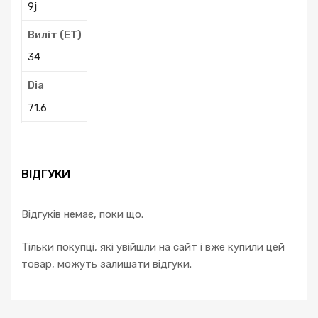
9j
Виліт (ЕТ)
34
Dia
71.6
ВІДГУКИ
Відгуків немає, поки що.
Тільки покупці, які увійшли на сайт і вже купили цей
товар, можуть залишати відгуки.